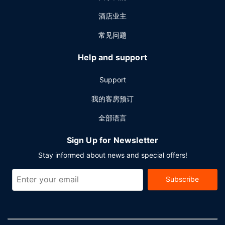
酒店业主
常见问题
Help and support
Support
我的客房预订
全部语言
Sign Up for Newsletter
Stay informed about news and special offers!
Subscribe