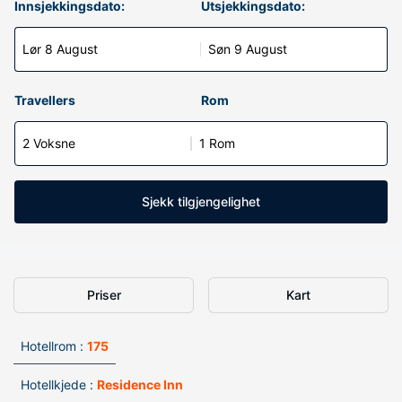
Innsjekkingsdato:
Utsjekkingsdato:
Lør 8 August
Søn 9 August
Travellers
Rom
2 Voksne
1 Rom
Sjekk tilgjengelighet
Priser
Kart
Hotellrom :
175
Hotellkjede :
Residence Inn