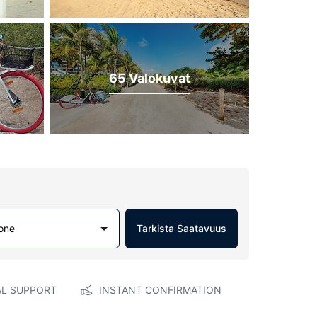
65 Valokuvat
one
Tarkista Saatavuus
AL SUPPORT
INSTANT CONFIRMATION