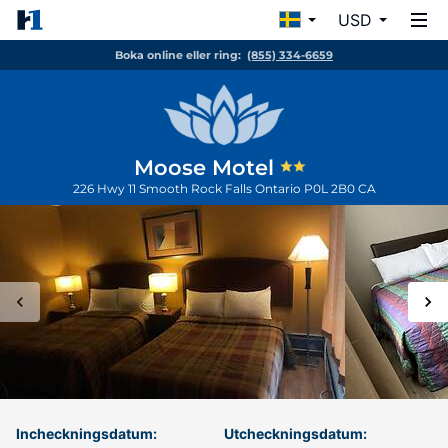
USD
Boka online eller ring:
(855) 334-6659
Moose Motel
226 Hwy 11
Smooth Rock Falls
Ontario
P0L 2B0
CA
Incheckningsdatum:
Utcheckningsdatum: