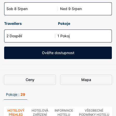
Sob 8 Srpen
Ned 9 Srpen
Travellers
Pokoje
2 Dospělí
1 Pokoj
Ověřte dostupnost
Ceny
Mapa
Pokoje :
29
HOTELOVÝ
HOTELOVÁ
INFORMACE
VŠEOBECNÉ
PŘEHLED
ZAŘÍZENÍ
HOTELU
PODMÍNKY HOTELU