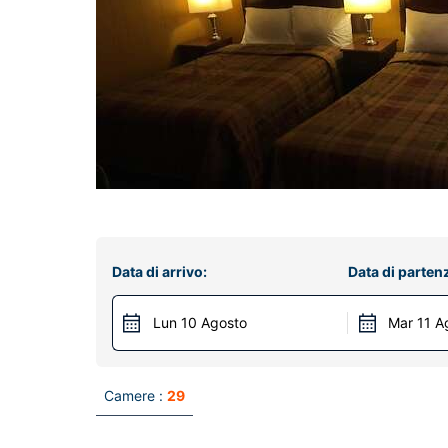
Data di arrivo:
Data di parten
Lun 10 Agosto
Mar 11 A
Camere :
29