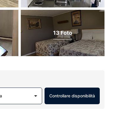
13 Foto
a
Controllare disponibilità