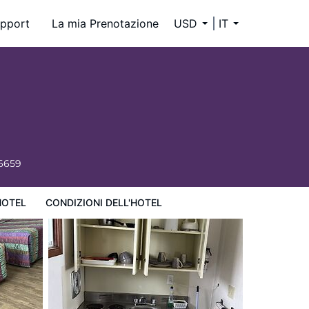
pport
La mia Prenotazione
USD
IT
-6659
HOTEL
CONDIZIONI DELL'HOTEL