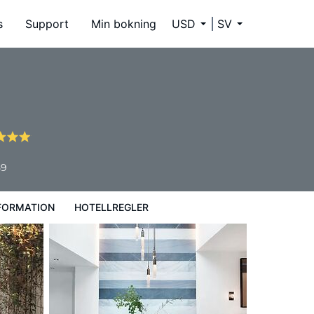
s
Support
Min bokning
USD
SV
59
FORMATION
HOTELLREGLER