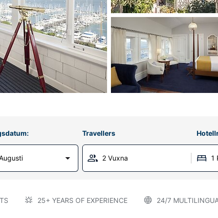
gsdatum:
Travellers
Hotel
Augusti
2 Vuxna
1
TS
25+ YEARS OF EXPERIENCE
24/7 MULTILINGU