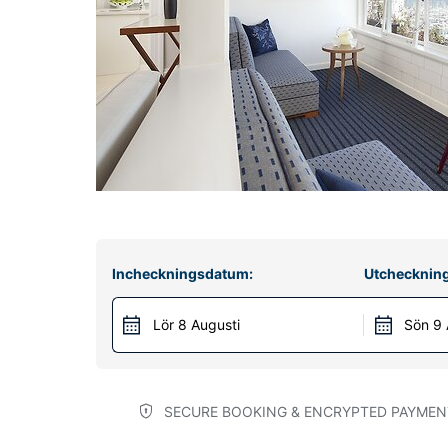
Incheckningsdatum:
Utchecknin
Lör 8 Augusti
Sön 9 
SECURE BOOKING & ENCRYPTED PAYMEN