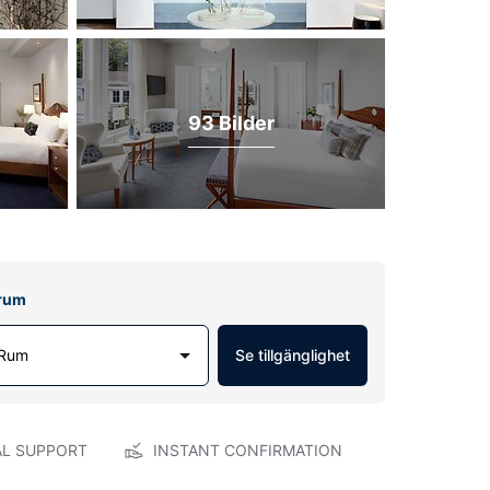
93 Bilder
lrum
 Rum
Se tillgänglighet
AL SUPPORT
INSTANT CONFIRMATION