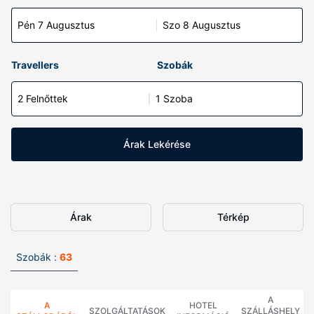
Pén 7 Augusztus
Szo 8 Augusztus
Travellers
Szobák
2 Felnőttek
1 Szoba
Árak Lekérése
Árak
Térkép
Szobák :
63
A
A
HOTEL
SZOLGÁLTATÁSOK
SZÁLLÁSHELY