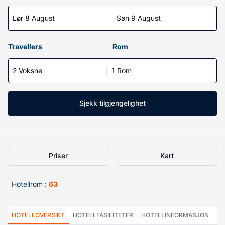
Lør 8 August
Søn 9 August
Travellers
Rom
2 Voksne
1 Rom
Sjekk tilgjengelighet
Priser
Kart
Hotellrom :
63
HOTELLOVERSIKT
HOTELLFASILITETER
HOTELLINFORMASJON
HO