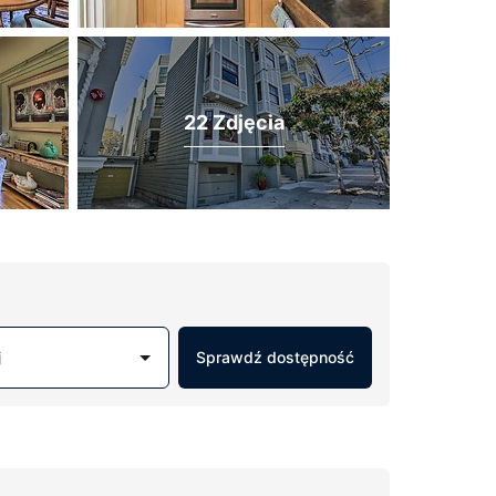
22 Zdjęcia
j
Sprawdź dostępność