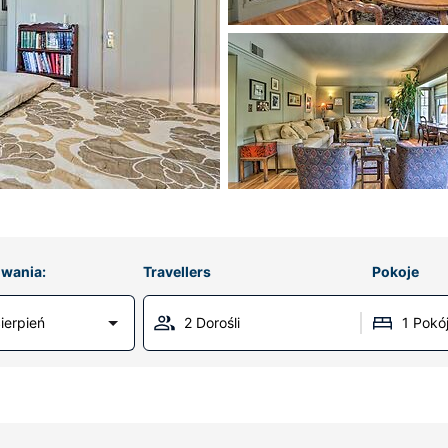
wania:
Travellers
Pokoje
ierpień
2 Dorośli
1 Pokó