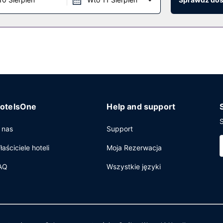
otelsOne
Help and support
S
 nas
Support
łaściciele hoteli
Moja Rezerwacja
AQ
Wszystkie języki