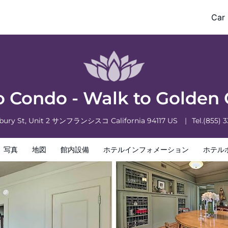
e Park!
Car 
ョン
ホテルポリシー
o Condo - Walk to Golden 
bury St, Unit 2
サンフランシスコ
California
94117
US
Tel.
(855) 
写真
地図
館内設備
ホテルインフォメーション
ホテル