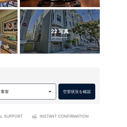
22 写真
1 客室
空室状況を確認
AL SUPPORT
INSTANT CONFIRMATION