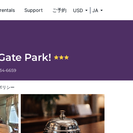
rentals
Support
ご予約
USD
JA
Gate Park!
334-6659
ポリシー