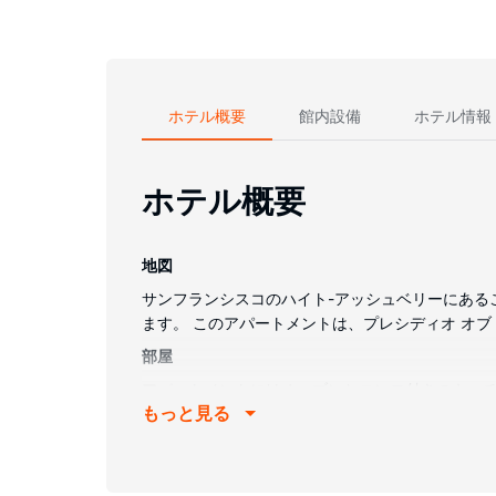
ホテル概要
館内設備
ホテル情報
ホテル概要
地図
サンフランシスコのハイト-アッシュベリーにあるこ
ます。 このアパートメントは、プレシディオ オブ サ
部屋
アパートメントにはオーブンとコンロ付きのキッチ
もっと見る
ウスキーピングサービスはリクエストにより提供
施設
このアパートメントは禁煙で、滞在中は書庫、プレ