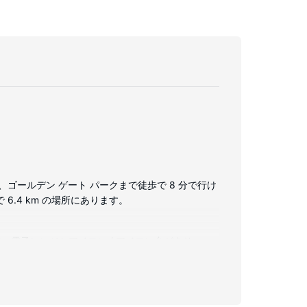
ゴールデン ゲート パークまで徒歩で 8 分で行け
6.4 km の場所にあります。
電子レンジとアイロン / アイロン台があり、ハ
できます。