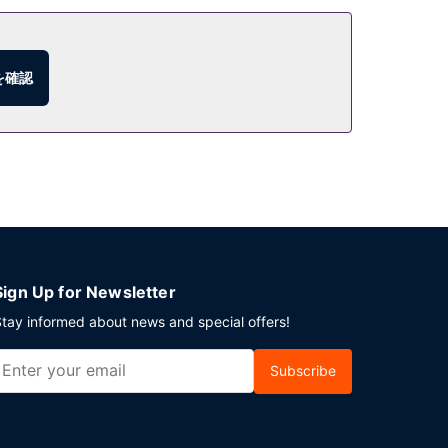
を確認
Sign Up for Newsletter
tay informed about news and special offers!
Subscribe