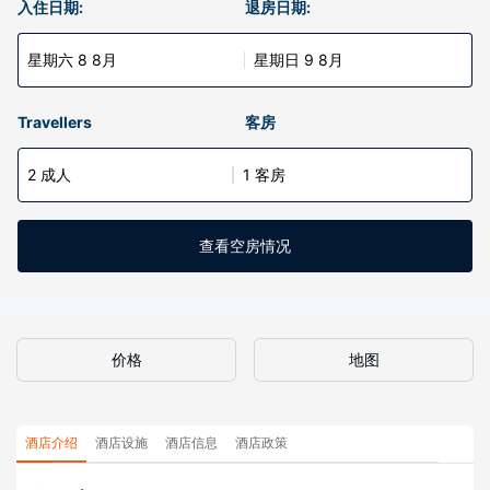
入住日期:
退房日期:
星期六 8 8月
星期日 9 8月
Travellers
客房
2 成人
1 客房
查看空房情况
价格
地图
酒店介绍
酒店设施
酒店信息
酒店政策