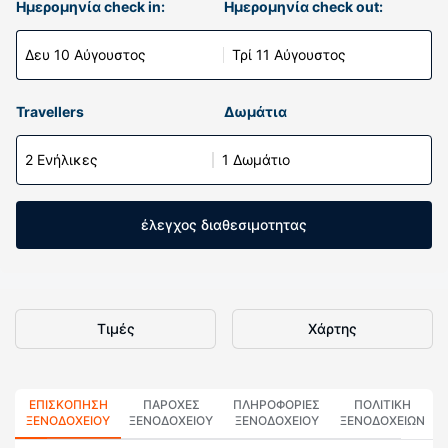
Ημερομηνία check in:
Ημερομηνία check out:
Δευ 10 Αύγουστος
Τρί 11 Αύγουστος
Travellers
Δωμάτια
2 Ενήλικες
1 Δωμάτιο
έλεγχος διαθεσιμοτητας
Τιμές
Χάρτης
ΕΠΙΣΚΌΠΗΣΗ
ΠΑΡΟΧΕΣ
ΠΛΗΡΟΦΟΡΊΕΣ
ΠΟΛΙΤΙΚΗ
ΞΕΝΟΔΟΧΕΊΟΥ
ΞΕΝΟΔΟΧΕΙΟΥ
ΞΕΝΟΔΟΧΕΊΟΥ
ΞΕΝΟΔΟΧΕΊΩΝ