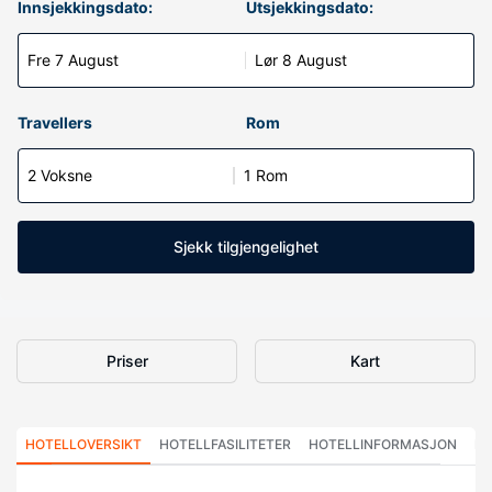
Innsjekkingsdato:
Utsjekkingsdato:
Fre 7 August
Lør 8 August
Travellers
Rom
2 Voksne
1 Rom
Sjekk tilgjengelighet
Priser
Kart
HOTELLOVERSIKT
HOTELLFASILITETER
HOTELLINFORMASJON
HO