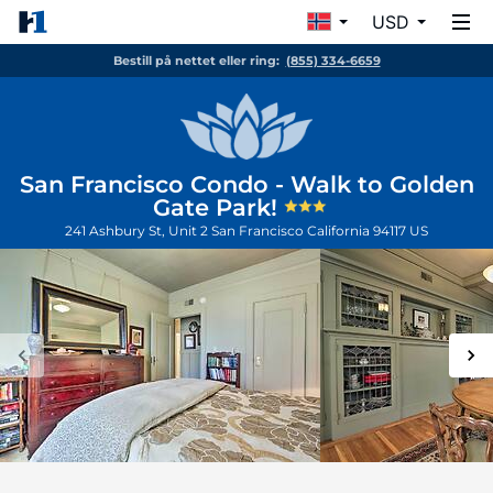
USD
Bestill på nettet eller ring:
(855) 334-6659
San Francisco Condo - Walk to Golden
Gate Park!
241 Ashbury St, Unit 2
San Francisco
California
94117
US