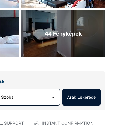
44 Fényképek
ák
1 Szoba
Árak Lekérése
AL SUPPORT
INSTANT CONFIRMATION