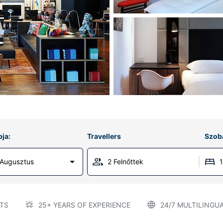
ja:
Travellers
Szob
 Augusztus
2 Felnőttek
TS
25+ YEARS OF EXPERIENCE
24/7 MULTILINGU