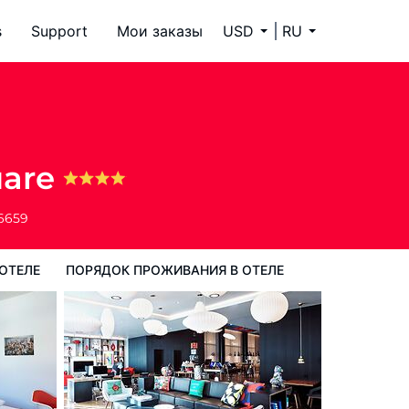
s
Support
Мои заказы
USD
RU
ок проживания в Отеле
uare
-6659
ОТЕЛЕ
ПОРЯДОК ПРОЖИВАНИЯ В ОТЕЛЕ