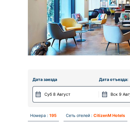
Дата заезда
Дата отъезда:
Суб 8 Август
Вск 9 Авг
Номера :
195
Сеть отелей :
CitizenM Hotels