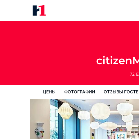
citizenM San Francisco Union 
цены
Фотографии
Отзывы гостей
citizen
72 E
ЦЕНЫ
ФОТОГРАФИИ
ОТЗЫВЫ ГОСТЕ