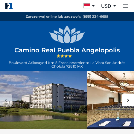
USD
Zarezerwuj online lub zadzwoń:
(855) 334-6659
Camino Real Puebla Angelopolis
Boulevard Atlixcayotl Km 5 Fraccionamiento La Vista
San Andrés
Cholula
72810
MX