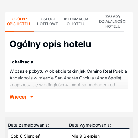
ZASADY
OGÓLNY
USŁUGI
INFORMACJA
DZIAŁALNOŚCI
OPIS HOTELU
HOTELOWE
O HOTELU
HOTELU
Ogólny opis hotelu
Lokalizacja
W czasie pobytu w obiekcie takim jak Camino Real Puebla
Angelopolis w mieście San Andrés Cholula (Angelópolis)
znajdziesz się w odległości 4 minut samochodem od
atrakcji takiej jak Centrum handlowe Angelópolis i 9 minut
Więcej
od miejsca takiego jak Katedra w Puebli. Hotel znajduje się
20 km od atrakcji takiej jak Africam Safari i 8,1 km od
miejsca takiego jak Zócalo de Puebla.
Pokoje
Data zameldowania:
Data wymeldowania:
Poczuj się jak w domu w 274 klimatyzowanych pokojach.
Sob 8 Sierpień
Nie 9 Sierpień
Bezpłatny bezprzewodowy dostęp do internetu zapewni