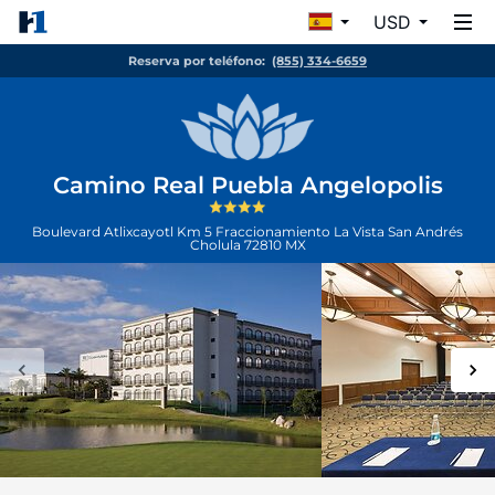
USD
Reserva por teléfono:
(855) 334-6659
Camino Real Puebla Angelopolis
Boulevard Atlixcayotl Km 5 Fraccionamiento La Vista
San Andrés
Cholula
72810
MX