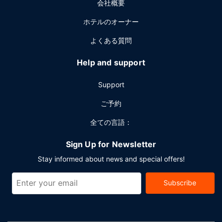
会社概要
議スペース、4 室の会議室など総面積 71 平方メートル (764
平方フィート) のイベント設備をご利用いただけます。敷地
ホテルのオーナー
内にはセルフパーキング (有料) が備わっています。
よくある質問
Help and support
Support
ご予約
全ての言語：
Sign Up for Newsletter
Stay informed about news and special offers!
Subscribe