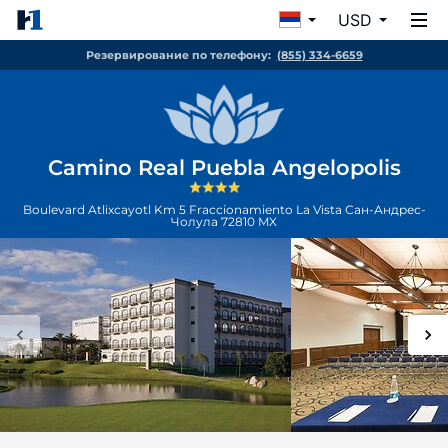
USD
Резервирование по телефону:
(855) 334-6659
Camino Real Puebla Angelopolis
Boulevard Atlixcayotl Km 5 Fraccionamiento La Vista
Сан-Андрес-
Чолула
72810
MX