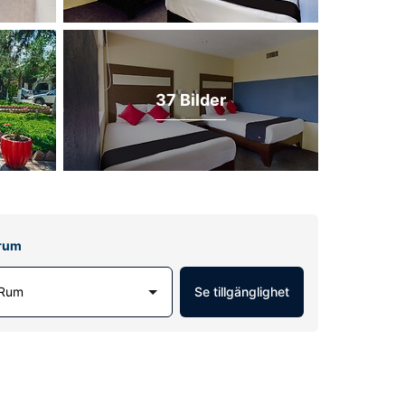
37 Bilder
lrum
 Rum
Se tillgänglighet