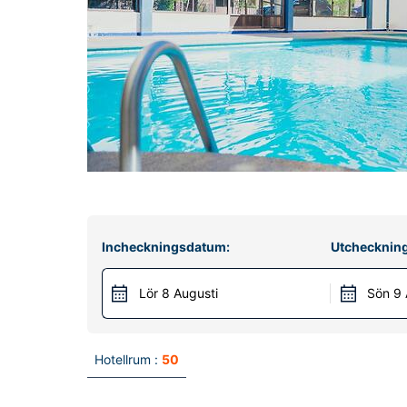
Incheckningsdatum:
Utchecknin
Lör 8 Augusti
Sön 9 
Hotellrum :
50