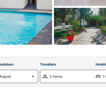
gsdatum:
Travellers
Hotel
Augusti
2 Vuxna
1