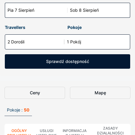
Pia 7 Sierpień
Sob 8 Sierpień
Travellers
Pokoje
2 Dorośli
1 Pokój
Sprawdź dostępność
Ceny
Mapę
Pokoje :
50
ZASADY
OGÓLNY
USŁUGI
INFORMACJA
DZIAŁALNOŚCI