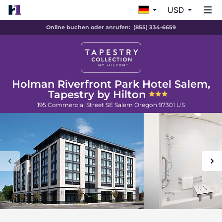
USD
Online buchen oder anrufen:
(855) 334-6659
Holman Riverfront Park Hotel Salem,
Tapestry by Hilton
195 Commercial Street SE
Salem
Oregon
97301
US