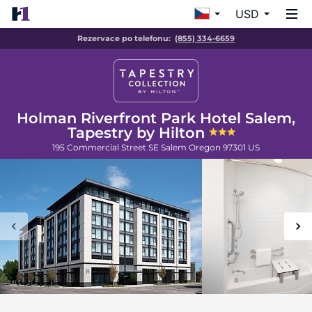
USD
Rezervace po telefonu:
(855) 334-6659
Holman Riverfront Park Hotel Salem,
Tapestry by Hilton
195 Commercial Street SE
Salem
Oregon
97301
US