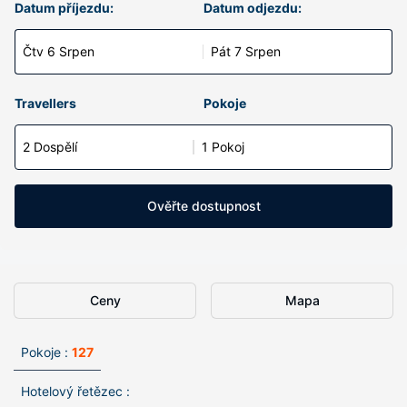
Datum příjezdu:
Datum odjezdu:
Čtv 6 Srpen
Pát 7 Srpen
Travellers
Pokoje
2 Dospělí
1 Pokoj
Ověřte dostupnost
Ceny
Mapa
Pokoje :
127
Hotelový řetězec :