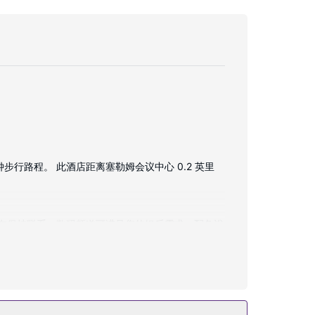
步行路程。 此酒店距离塞勒姆会议中心 0.2 英里
与朋友保持联系；数码频道可满足您的娱乐需求。配备浴
厅。