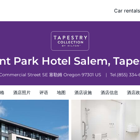
alem, Tapestry by Hilton
Car rentals
酒店设施
酒店信息
酒店政策
t Park Hotel Salem, Tape
 Commercial Street SE
塞勒姆
Oregon
97301
US
Tel.
(855) 334-
格
酒店照片
评语
地图
酒店设施
酒店信息
酒店政