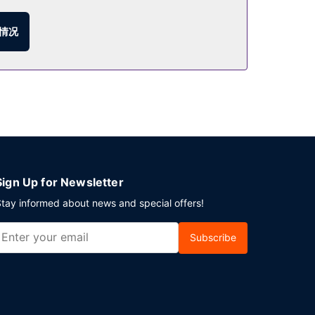
外咖啡馆还供应美味点心。您可以到酒吧/酒廊，点一杯喜
情况
0 平方英尺）的空间，包括会议场地和7 间会议室。
Sign Up for Newsletter
tay informed about news and special offers!
Subscribe