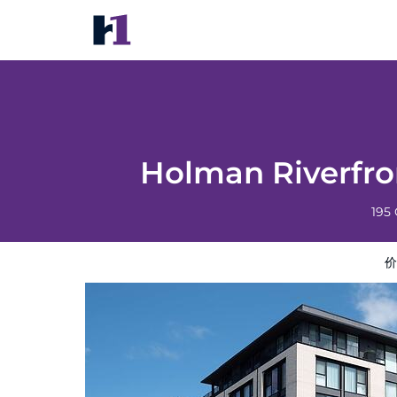
Holman Riverfront Park Hotel S
价格
酒店照片
评语
地图
Holman Riverfron
195
价