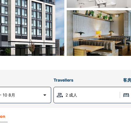
Travellers
客
 10 8月
2 成人
ton