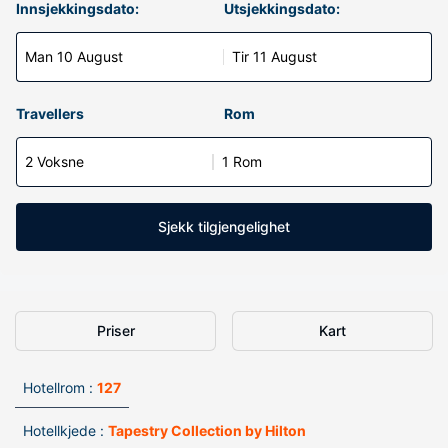
Innsjekkingsdato:
Utsjekkingsdato:
Man 10 August
Tir 11 August
Travellers
Rom
2 Voksne
1 Rom
Sjekk tilgjengelighet
Priser
Kart
Hotellrom :
127
Hotellkjede :
Tapestry Collection by Hilton