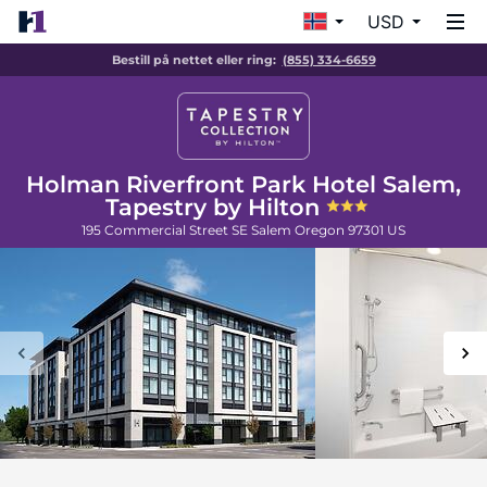
USD
Bestill på nettet eller ring:
(855) 334-6659
Holman Riverfront Park Hotel Salem,
Tapestry by Hilton
195 Commercial Street SE
Salem
Oregon
97301
US