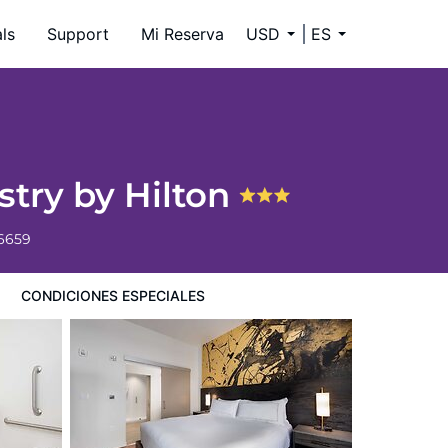
ls
Support
Mi Reserva
USD
ES
stry by Hilton
-6659
CONDICIONES ESPECIALES