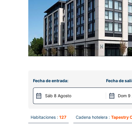
Fecha de entrada:
Fecha de sali
Sáb 8 Agosto
Dom 9 
Habitaciones :
127
Cadena hotelera :
Tapestry C