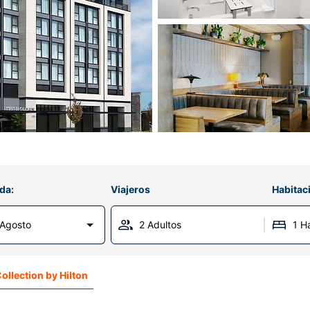
da:
Viajeros
Habitac
Agosto
2 Adultos
1 H
ollection by Hilton