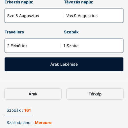
Érkezés napja:
Távozás napja:
Szo 8 Augusztus
Vas 9 Augusztus
Travellers
Szobák
2 Felnőttek
1 Szoba
Árak Lekérése
Árak
Térkép
Szobák :
161
Szállodalánc: :
Mercure