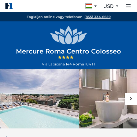
USD
Foglaljon online vagy telefonon
(855) 334-6659
Mercure Roma Centro Colosseo
Via Labicana 144
Róma
184
IT