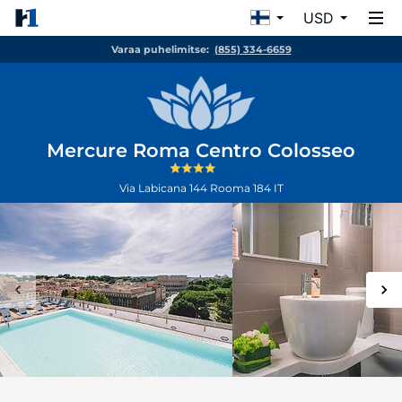
USD
Varaa puhelimitse:
(855) 334-6659
Mercure Roma Centro Colosseo
Via Labicana 144
Rooma
184
IT