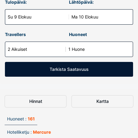
Tulopäivä:
Lähtöpäivä:
Su 9 Elokuu
Ma 10 Elokuu
Travellers
Huoneet
2 Aikuiset
1 Huone
Tarkista Saatavuus
Hinnat
Kartta
Huoneet :
161
Hotelliketju :
Mercure