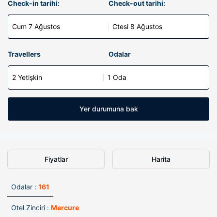
Check-in tarihi:
Check-out tarihi:
Cum 7 Ağustos
Ctesi 8 Ağustos
Travellers
Odalar
2 Yetişkin
1 Oda
Yer durumuna bak
Fiyatlar
Harita
Odalar :
161
Otel Zinciri :
Mercure