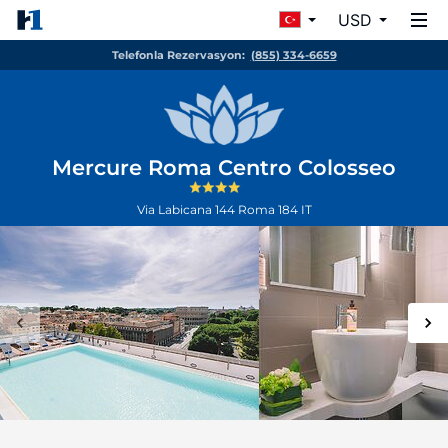
USD
Telefonla Rezervasyon:
(855) 334-6659
Mercure Roma Centro Colosseo
Via Labicana 144
Roma
184
IT