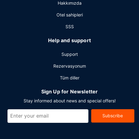
Hakkımızda
alanda konferans alanı ve toplantı odası sunmaktadır.
(ücretli) otopark vardır.
Otel sahipleri
SSS
Help and support
Support
Rezervasyonum
Tüm diller
Sign Up for Newsletter
Stay informed about news and special offers!
Subscribe