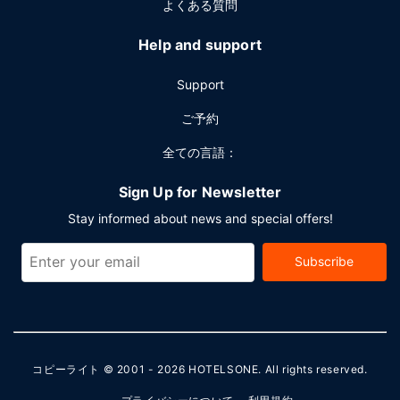
よくある質問
Help and support
Support
ご予約
全ての言語：
Sign Up for Newsletter
Stay informed about news and special offers!
Subscribe
コピーライト © 2001 - 2026
HOTELSONE
. All rights reserved.