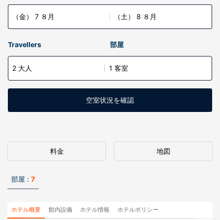
（金） 7 ８月
（土） 8 ８月
Travellers
部屋
2 大人
1 客室
空室状況を確認
料金
地図
部屋 :
7
ホテル概要
館内設備
ホテル情報
ホテルポリシー