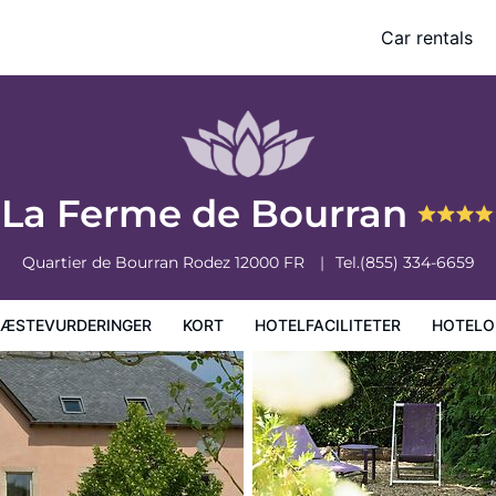
Car rentals
faciliteter
Hoteloplysninger
Hotelregler
La Ferme de Bourran
Quartier de Bourran
Rodez
12000
FR
Tel.
(855) 334-6659
ÆSTEVURDERINGER
KORT
HOTELFACILITETER
HOTELO