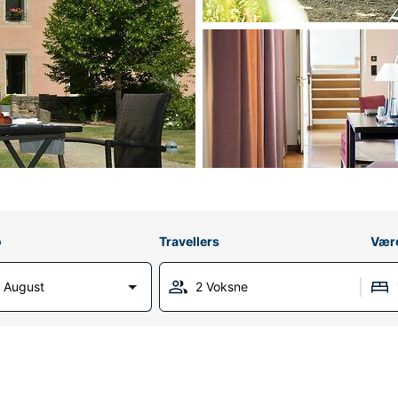
o
Travellers
Vær
 August
2 Voksne