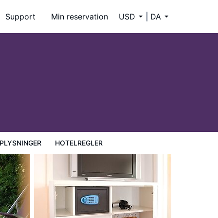
Support
Min reservation
USD
DA
PLYSNINGER
HOTELREGLER