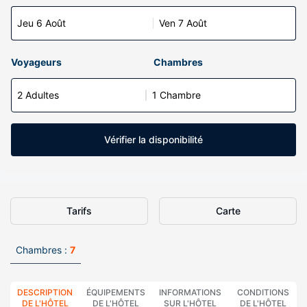
Jeu 6 Août
Ven 7 Août
Voyageurs
Chambres
2 Adultes
1 Chambre
Vérifier la disponibilité
Tarifs
Carte
Chambres :
7
DESCRIPTION
ÉQUIPEMENTS
INFORMATIONS
CONDITIONS
DE L'HÔTEL
DE L'HÔTEL
SUR L'HÔTEL
DE L'HÔTEL