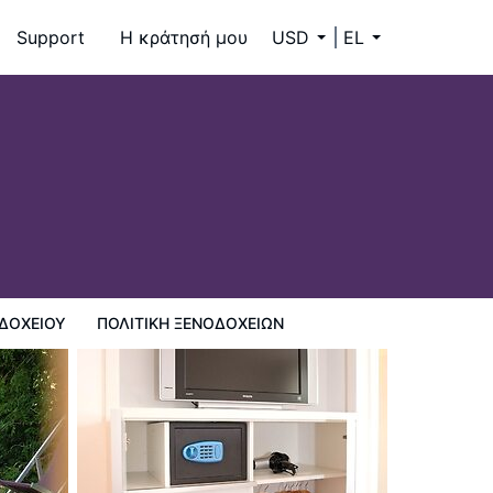
Support
Η κράτησή μου
USD
EL
ΔΟΧΕΊΟΥ
ΠΟΛΙΤΙΚΗ ΞΕΝΟΔΟΧΕΊΩΝ