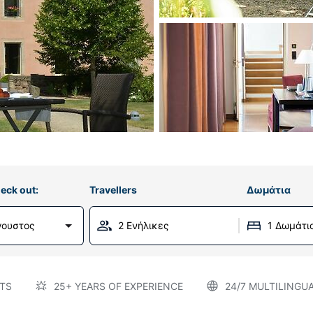
eck out:
Travellers
Δωμάτια
γουστος
2 Ενήλικες
1 Δωμάτι
TS
25+ YEARS OF EXPERIENCE
24/7 MULTILINGU