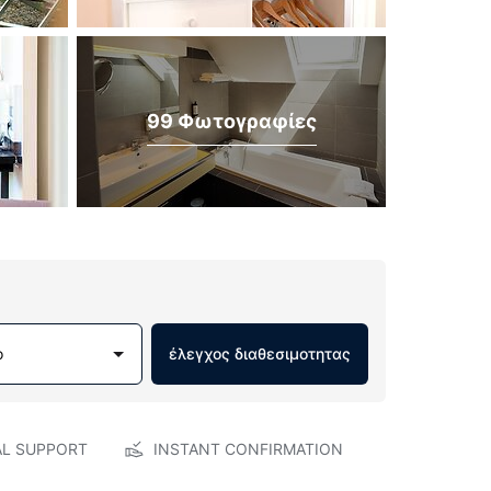
99 Φωτογραφίες
ο
έλεγχος διαθεσιμοτητας
AL SUPPORT
INSTANT CONFIRMATION