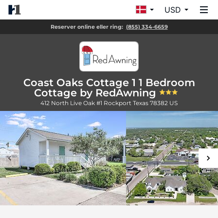
USD
Reserver online eller ring:
(855) 334-6659
Coast Oaks Cottage 1 1 Bedroom
Cottage by RedAwning
412 North Live Oak #1
Rockport
Texas
78382
US