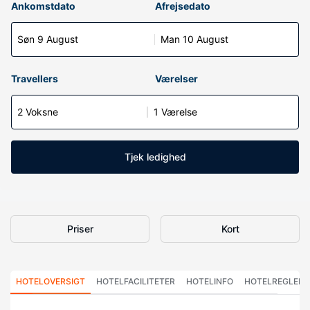
Ankomstdato
Afrejsedato
Søn 9 August
Man 10 August
Travellers
Værelser
2 Voksne
1 Værelse
Tjek ledighed
Priser
Kort
HOTELOVERSIGT
HOTELFACILITETER
HOTELINFO
HOTELREGLER