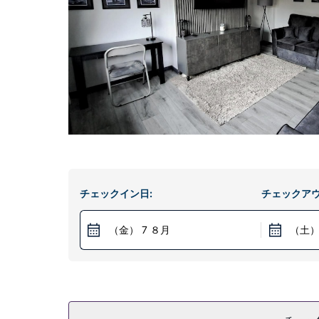
チェックイン日:
チェックアウ
（金） 7 ８月
（土）