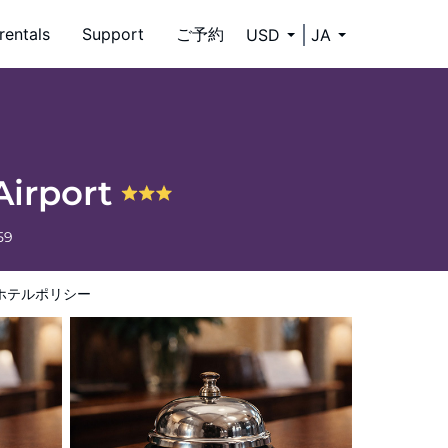
rentals
Support
ご予約
USD
JA
Airport
59
ホテルポリシー