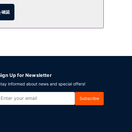
を確認
Sign Up for Newsletter
tay informed about news and special offers!
Subscribe