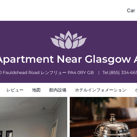
Car 
フォメーション
ホテルポリシー
Apartment Near Glasgow 
0 Fauldshead Road
レンフリュー
PA4 0RY
GB
Tel.
(855) 334-66
レビュー
地図
館内設備
ホテルインフォメーション