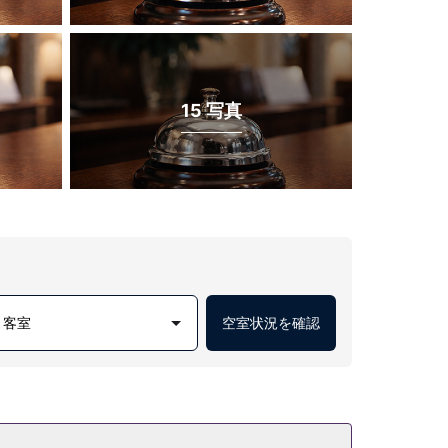
15 写真
1 客室
空室状況を確認