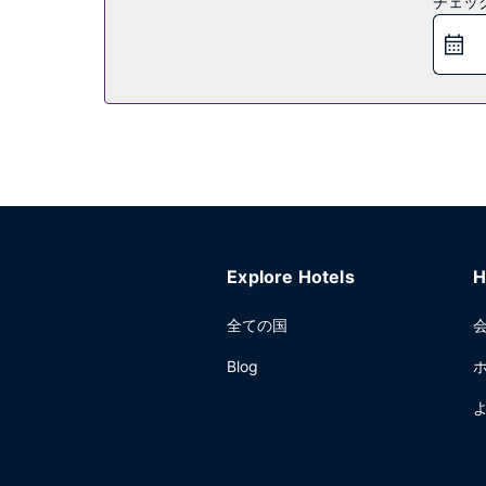
チェッ
Explore Hotels
H
全ての国
Blog