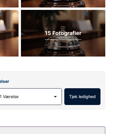
15 Fotografier
elser
1 Værelse
Tjek ledighed