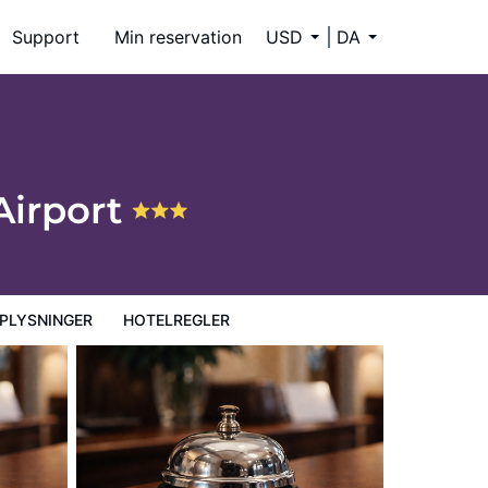
Support
Min reservation
USD
DA
Airport
PLYSNINGER
HOTELREGLER