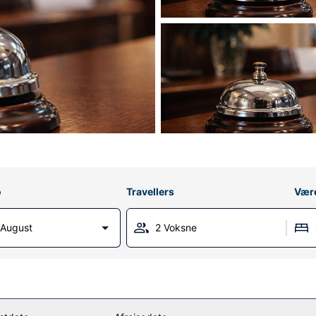
o
Travellers
Vær
 August
2 Voksne