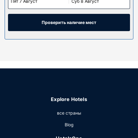
Пят 7 Август
Суб 8 Август
Проверить наличие мест
Explore Hotels
все страны
Blog