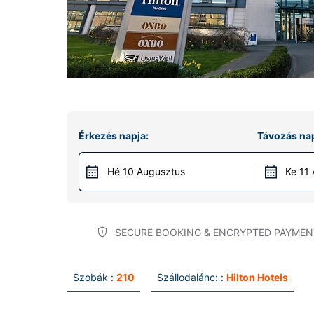
Érkezés napja:
Távozás nap
Hé 10 Augusztus
Ke 11
SECURE BOOKING & ENCRYPTED PAYMEN
Szobák :
210
Szállodalánc: :
Hilton Hotels