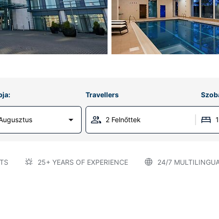
ja:
Travellers
Szob
 Augusztus
2 Felnőttek
TS
25+ YEARS OF EXPERIENCE
24/7 MULTILINGU