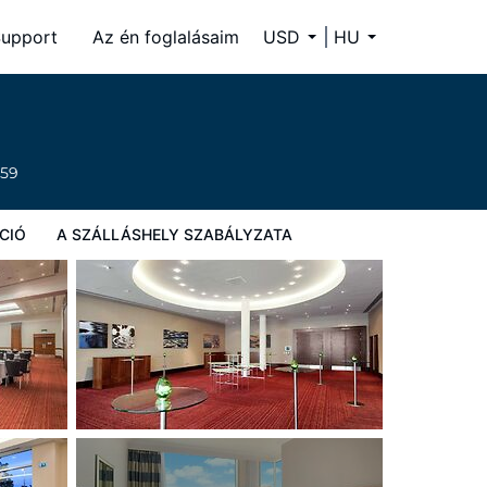
upport
Az én foglalásaim
USD
HU
659
CIÓ
A SZÁLLÁSHELY SZABÁLYZATA