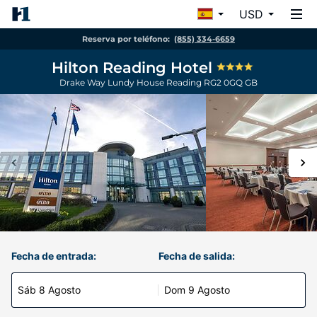
USD
Reserva por teléfono:
(855) 334-6659
Hilton Reading Hotel
Drake Way Lundy House
Reading
RG2 0GQ
GB
Fecha de entrada:
Fecha de salida:
Sáb 8 Agosto
Dom 9 Agosto