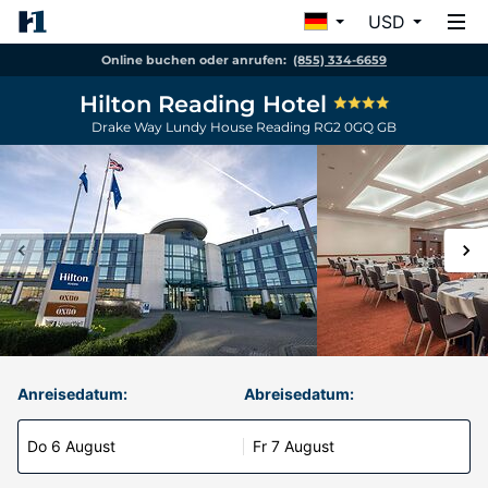
USD
Online buchen oder anrufen:
(855) 334-6659
Hilton Reading Hotel
Drake Way Lundy House
Reading
RG2 0GQ
GB
Anreisedatum:
Abreisedatum:
Do 6 August
Fr 7 August