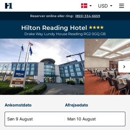
USD
Reserver online eller ring:
(855) 334-6659
Hilton Reading Hotel
Drake Way Lundy House
Reading
RG2 0GQ
GB
Ankomstdato
Afrejsedato
Søn 9 August
Man 10 August