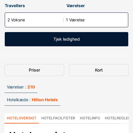
Travellers
Værelser
2 Voksne
1 Værelse
Tjek ledighed
Priser
Kort
Værelser :
210
Hotelkæde :
Hilton Hotels
HOTELOVERSIGT
HOTELFACILITETER
HOTELINFO
HOTELREGLER