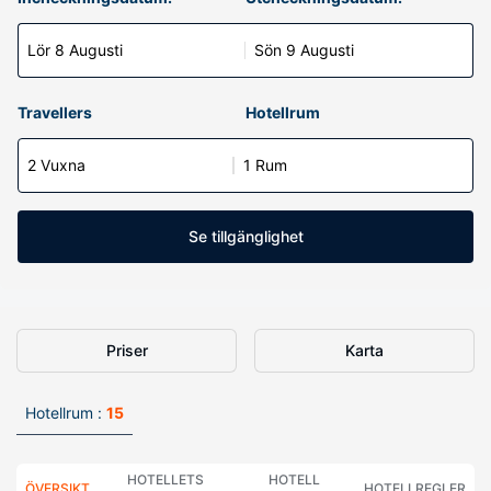
Lör 8 Augusti
Sön 9 Augusti
Travellers
Hotellrum
2 Vuxna
1 Rum
Se tillgänglighet
Priser
Karta
Hotellrum :
15
HOTELLETS
HOTELL
ÖVERSIKT
HOTELLREGLER