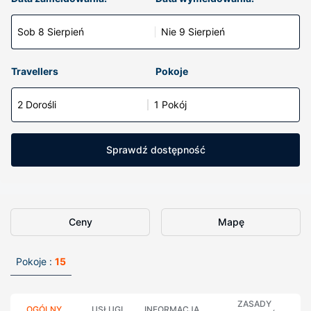
Sob 8 Sierpień
Nie 9 Sierpień
Travellers
Pokoje
2 Dorośli
1 Pokój
Sprawdź dostępność
Ceny
Mapę
Pokoje :
15
ZASADY
OGÓLNY
USŁUGI
INFORMACJA