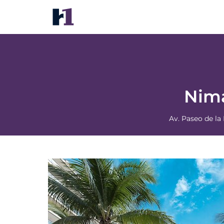
Nima Bay Lifestyles Experience
价格
酒店照片
地图
酒店设施
酒店信息
酒店政
Nima
Av. Paseo de la