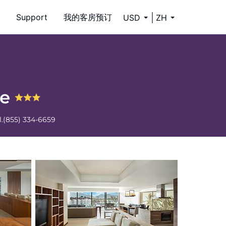
Support
我的客房预订
USD
ZH
ce
l.
(855) 334-6659