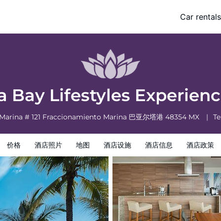
Car rentals
策
 Bay Lifestyles Experien
 Marina # 121 Fraccionamiento Marina
巴亚尔塔港
48354
MX
Te
价格
酒店照片
地图
酒店设施
酒店信息
酒店政策