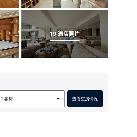
19 酒店照片
房
1 客房
查看空房情况