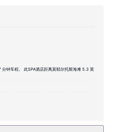
钟车程。 此SPA酒店距离莫耶尔托斯海滩 5.3 英
；同时提供免费无线网络，方便您与朋友保持联系。便