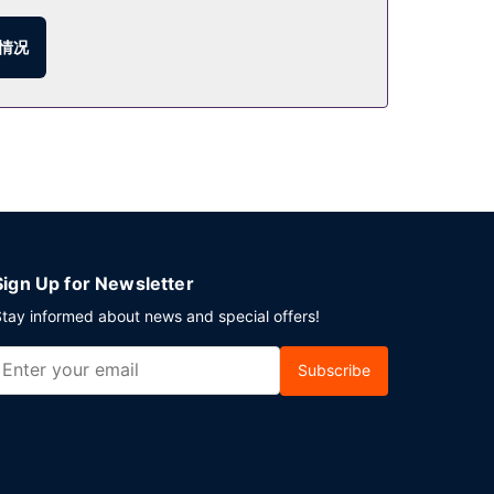
情况
Sign Up for Newsletter
tay informed about news and special offers!
Subscribe