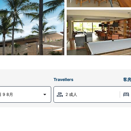
Travellers
客
 9 8月
2 成人