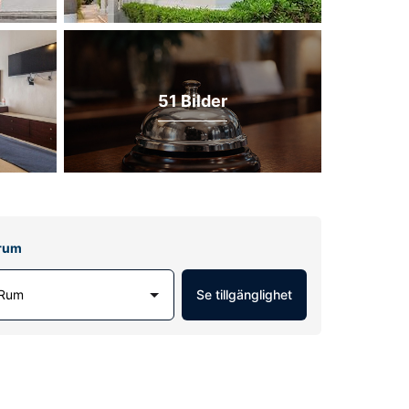
51 Bilder
lrum
 Rum
Se tillgänglighet