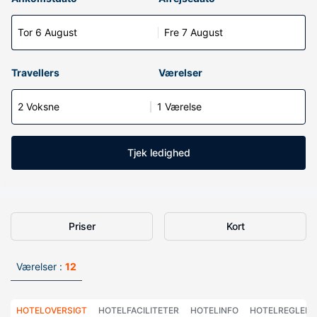
Tor 6 August
Fre 7 August
Travellers
Værelser
2 Voksne
1 Værelse
Tjek ledighed
Priser
Kort
Værelser :
12
HOTELOVERSIGT
HOTELFACILITETER
HOTELINFO
HOTELREGLER