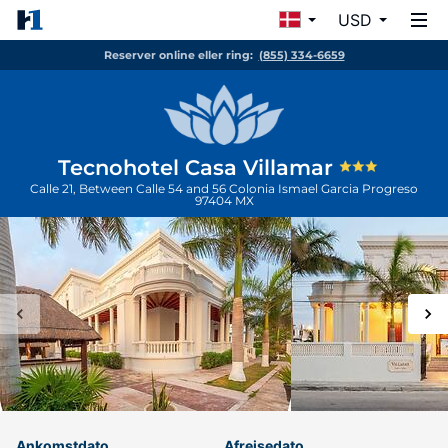
USD
Reserver online eller ring:
(855) 334-6659
Tecnohotel Casa Villamar
Calle 21, Between Calle 54 and 56 Colonia Ismael Garcia
Progreso
97404
MX
Ankomstdato
Afrejsedato