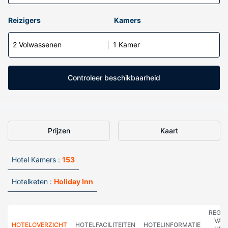
Reizigers
Kamers
2 Volwassenen
1 Kamer
Controleer beschikbaarheid
Prijzen
Kaart
Hotel Kamers :
153
Hotelketen :
Holiday Inn
REGE
VAN
HOTELOVERZICHT
HOTELFACILITEITEN
HOTELINFORMATIE