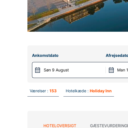
Ankomstdato
Afrejsedat
Søn 9 August
Man 1
Værelser :
153
Hotelkæde :
Holiday Inn
HOTELOVERSIGT
GÆSTEVURDERING