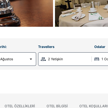
rihi:
Travellers
Odalar
 Ağustos
2 Yetişkin
1 O
OTEL ÖZELLIKLERI
OTEL BILGISI
OTEL KOŞULLARI