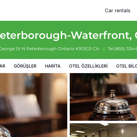
 by IHG
Car rentals
leri
Otel bilgileri
Otel Koşulları
Peterborough-Waterfront,
 George St N
Peterborough
Ontario
K9J3G5
CA
Tel.
(855) 334
AR
GÖRÜŞLER
HARITA
OTEL ÖZELLIKLERI
OTEL BILG