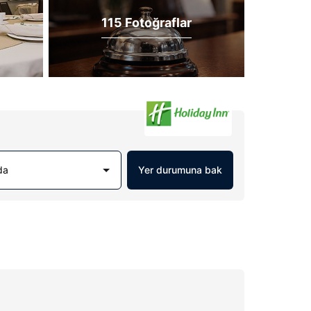
115 Fotoğraflar
da
Yer durumuna bak