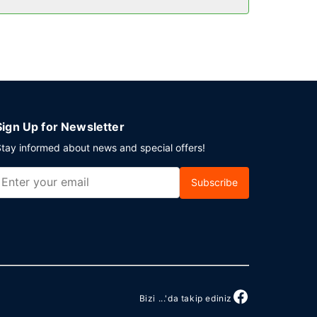
rough bölgesinde bir etkinlik mi planlıyorsunuz?
.
Sign Up for Newsletter
tay informed about news and special offers!
Subscribe
Bizi ...'da takip ediniz